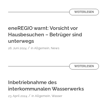
WEITERLESEN
eneREGIO warnt: Vorsicht vor
Hausbesuchen – Betrüger sind
unterwegs
/
26. Juni 2024
in
Allgemein
,
News
WEITERLESEN
Inbetriebnahme des
interkommunalen Wasserwerks
/
23. April 2024
in
Allgemein
,
Wasser