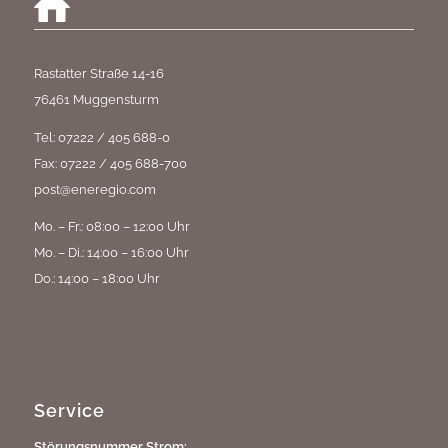
Rastatter Straße 14-16
76461 Muggensturm
Tel: 07222 / 405 688-0
Fax: 07222 / 405 688-700
post@eneregio.com
Mo. – Fr.: 08:00 – 12:00 Uhr
Mo. – Di.: 14:00 – 16:00 Uhr
Do.: 14:00 – 18:00 Uhr
Service
Störungsnummer Strom: