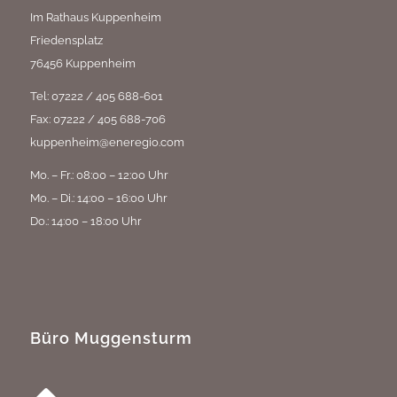
Im Rathaus Kuppenheim
Friedensplatz
76456 Kuppenheim
Tel: 07222 / 405 688-601
Fax: 07222 / 405 688-706
kuppenheim@eneregio.com
Mo. – Fr.: 08:00 – 12:00 Uhr
Mo. – Di.: 14:00 – 16:00 Uhr
Do.: 14:00 – 18:00 Uhr
Büro Muggensturm