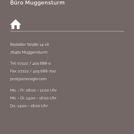
Büro Muggensturm
Rastatter Straße 14-16
76461 Muggensturm
Tel: 07222 / 405 688-0
Fax: 07222 / 405 688-700
post@eneregio.com
Mo. – Fr.: 08:00 – 12:00 Uhr
Mo. – Di.: 14:00 – 16:00 Uhr
Do.: 14:00 – 18:00 Uhr