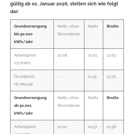
gültig ab 01. Januar 2026, stellen sich wie folgt
dar:
Grundversorgung
Netto, ohne
Netto
Brutto
bis 50.000
Stromsteuer
kWh/Jahr
Arbeitspreis
10,06
10,61
12,63
(ct/kWh)
Grundpreis
–
11,55
13,75
(€/Monat)
Grundversorgung
Netto, ohne
Netto
Brutto
ab 50.001
Stromsteuer
kWh/Jahr
Arbeitspreis
10,02
10,57
12,58